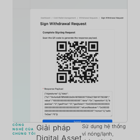
CÔNG
Giải pháp
Sử dụng hệ thống
NGHỆ CỦA
ví nóng/lạnh,
CHÚNG TÔI
Digital Asset