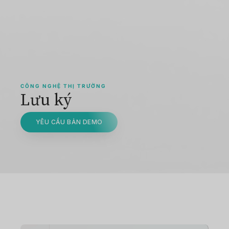
CÔNG NGHỆ THỊ TRƯỜNG
Lưu ký
YÊU CẦU BẢN DEMO