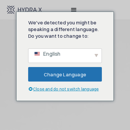
We've detected you might be
speaking a different language.
Do you want to change to:
English
Change Language
Close and do not switch language