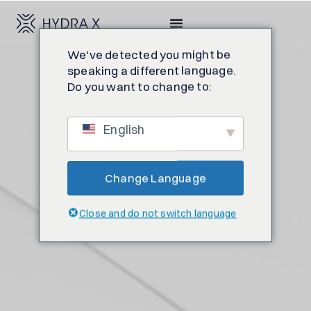
We've detected you might be
speaking a different language.
Do you want to change to:
English
Change Language
Close and do not switch language