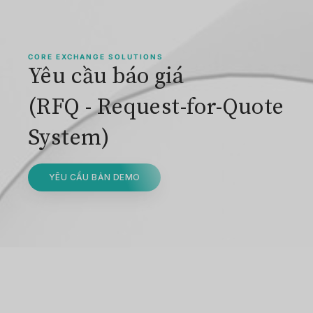
CORE EXCHANGE SOLUTIONS
Yêu cầu báo giá
(RFQ - Request-for-Quote
System)
YÊU CẦU BẢN DEMO