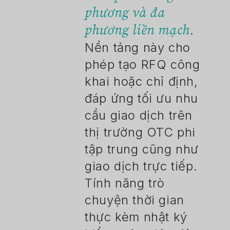
phương và đa
phương liền mạch
.
Nền tảng này cho
phép tạo RFQ công
khai hoặc chỉ định,
đáp ứng tối ưu nhu
cầu giao dịch trên
thị trường OTC phi
tập trung cũng như
giao dịch trực tiếp.
Tính năng trò
chuyện thời gian
thực kèm nhật ký