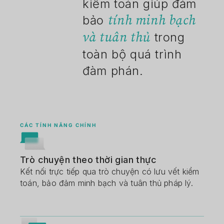
kiểm toán giúp đảm
tính minh bạch
bảo
và tuân thủ
trong
toàn bộ quá trình
đàm phán.
CÁC TÍNH NĂNG CHÍNH
Trò chuyện theo thời gian thực
Kết nối trực tiếp qua trò chuyện có lưu vết kiểm
toán, bảo đảm minh bạch và tuân thủ pháp lý.