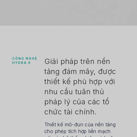
CÔNG NGHỆ
Giải pháp trên nền
HYDRA X
tảng đám mây, được
thiết kế phù hợp với
nhu cầu tuân thủ
pháp lý của các tổ
chức tài chính.
Thiết kế mô-đun của nền tảng
cho phép tích hợp liền mạch